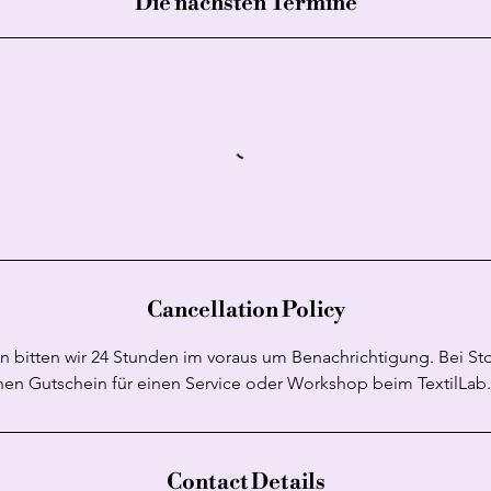
Die nächsten Termine
Cancellation Policy
bitten wir 24 Stunden im voraus um Benachrichtigung. Bei Sto
nen Gutschein für einen Service oder Workshop beim TextilLab.
Contact Details