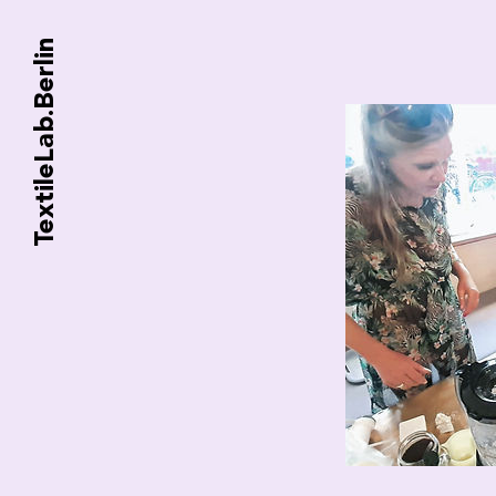
TextileLab.Berlin