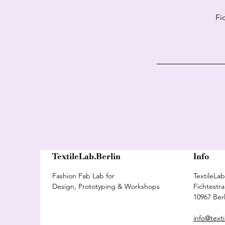
Fi
TextileLab.Berlin
Info
Fashion Fab Lab for
TextileLab
Design, Prototyping & Workshops
Fichtestr
10967 Berl
info@texti