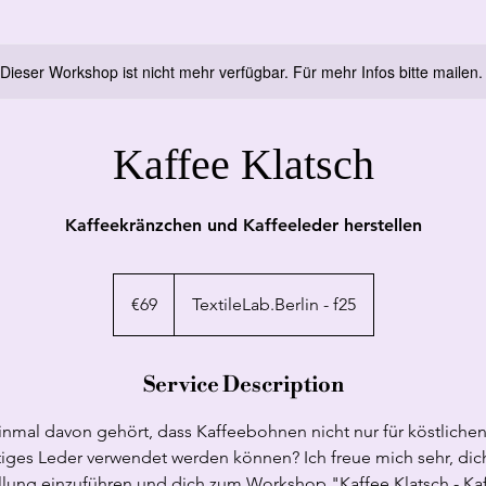
Dieser Workshop ist nicht mehr verfügbar. Für mehr Infos bitte mailen.
Kaffee Klatsch
Kaffeekränzchen und Kaffeeleder herstellen
69
euros
€69
TextileLab.Berlin - f25
Service Description
inmal davon gehört, dass Kaffeebohnen nicht nur für köstlichen
tiges Leder verwendet werden können? Ich freue mich sehr, dich
llung einzuführen und dich zum Workshop "Kaffee Klatsch - K