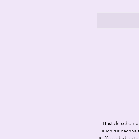
Hast du schon e
auch für nachhal
Kaffeelederherste