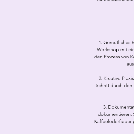
1. Gemütliches 
Workshop mit ein
den Prozess von Ka
aus
2. Kreative Praxi
Schritt durch den
3. Dokumentati
dokumentieren. 
Kaffeelederfieber 