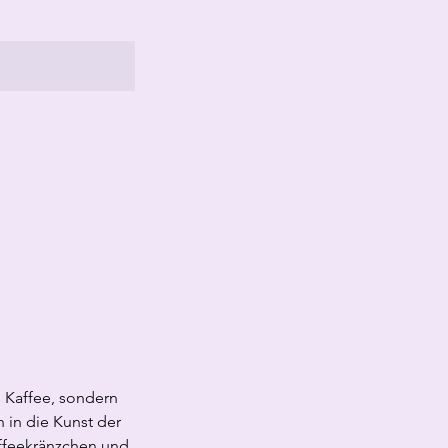
 Kaffee, sondern
 in die Kunst der
affeekränzchen und