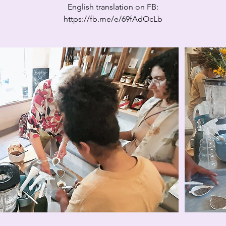
English translation on FB:
https://fb.me/e/69fAdOcLb