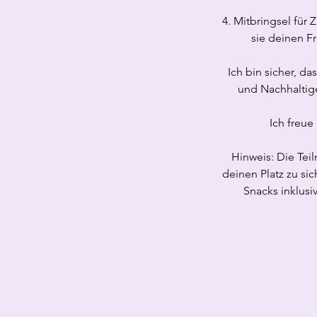
4. Mitbringsel für
sie deinen F
Ich bin sicher, 
und Nachhaltiges
Ich freue
Hinweis: Die Tei
deinen Platz zu sic
Snacks inklusi