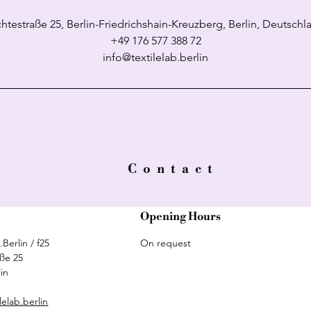
chtestraße 25, Berlin-Friedrichshain-Kreuzberg, Berlin, Deutschl
+49 176 577 388 72
info@textilelab.berlin
Contact
Opening Hours
.Berlin / f25
On request
aße 25
in
lelab.berlin