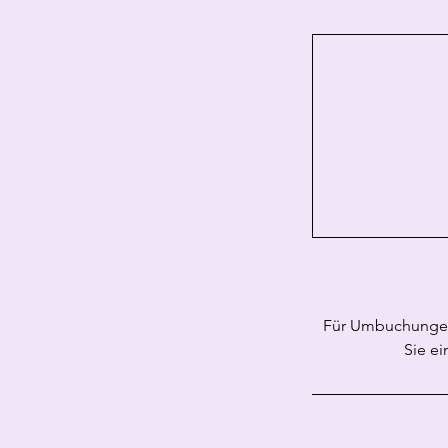
Für Umbuchungen 
Sie ei