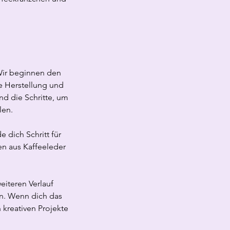
Wir beginnen den
e Herstellung und
nd die Schritte, um
len.
e dich Schritt für
en aus Kaffeeleder
eiteren Verlauf
n. Wenn dich das
 kreativen Projekte